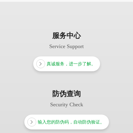
服务中心
Service Support
真诚服务，进一步了解。
防伪查询
Security Check
输入您的防伪码，自动防伪验证。