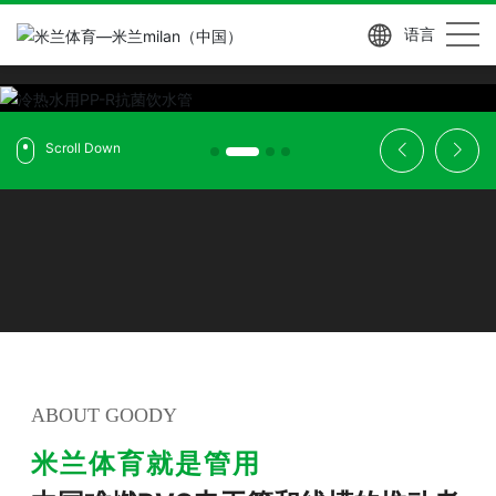
语言
Scroll Down
ABOUT GOODY
米兰体育就是管用