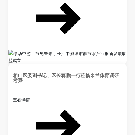
相山区委副书记、区长蒋鹏一行莅临米兰体育调研
考察
查看详情